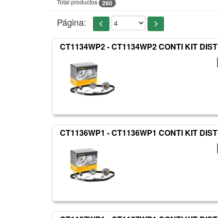
Total productos
260
Página:
CT1134WP2 - CT1134WP2 CONTI KIT DIS
CT1136WP1 - CT1136WP1 CONTI KIT DIS