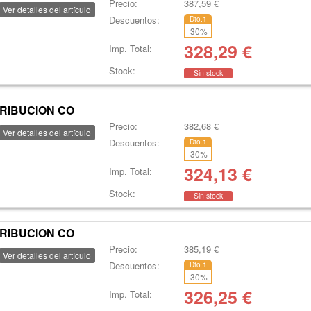
Precio:
387,59
€
Ver detalles del artículo
Descuentos:
Dto.1
30
%
328,29
€
Imp. Total:
Stock:
Sin stock
TRIBUCION CO
Precio:
382,68
€
Ver detalles del artículo
Descuentos:
Dto.1
30
%
324,13
€
Imp. Total:
Stock:
Sin stock
TRIBUCION CO
Precio:
385,19
€
Ver detalles del artículo
Descuentos:
Dto.1
30
%
326,25
€
Imp. Total: