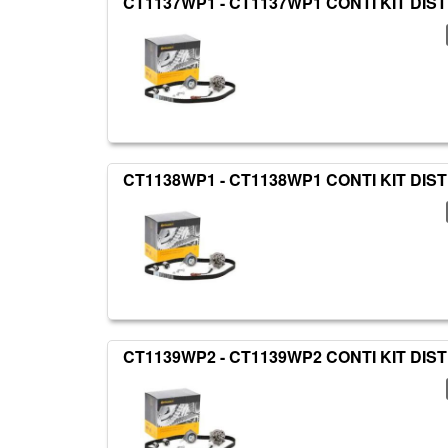
CT1137WP1 - CT1137WP1 CONTI KIT DIS
CT1138WP1 - CT1138WP1 CONTI KIT DIS
CT1139WP2 - CT1139WP2 CONTI KIT DIS