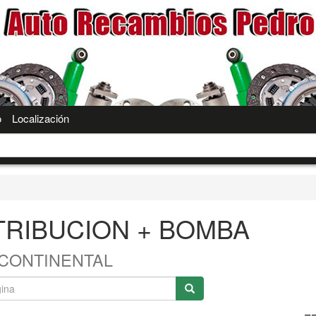
o
Localización
STRIBUCION + BOMBA
CONTINENTAL