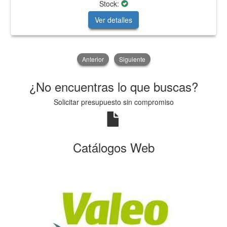
Stock:
Ver detalles
Anterior
Siguiente
¿No encuentras lo que buscas?
Solicitar presupuesto sin compromiso
Catálogos Web