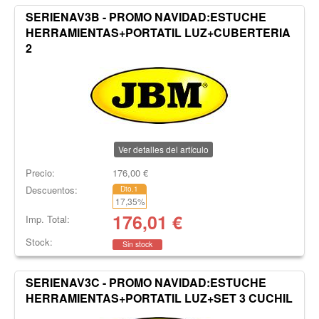
SERIENAV3B - PROMO NAVIDAD:ESTUCHE
HERRAMIENTAS+PORTATIL LUZ+CUBERTERIA
2
Ver detalles del artículo
Precio:
176,00
€
Descuentos:
Dto.1
17,35
%
176,01
€
Imp. Total:
Stock:
Sin stock
SERIENAV3C - PROMO NAVIDAD:ESTUCHE
HERRAMIENTAS+PORTATIL LUZ+SET 3 CUCHIL