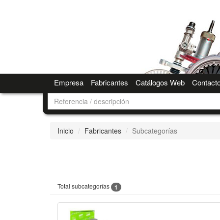
Empresa
Fabricantes
Catálogos Web
Contact
Inicio
Fabricantes
Subcategorías
Total subcategorías
1