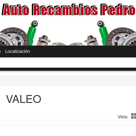
o
Localización
VALEO
Vista: